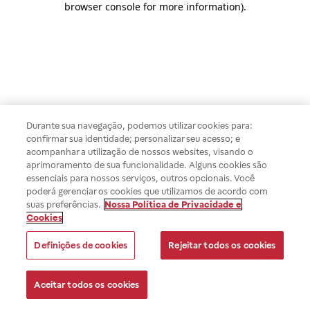
browser console for more information)
.
Durante sua navegação, podemos utilizar cookies para:
confirmar sua identidade; personalizar seu acesso; e
acompanhar a utilização de nossos websites, visando o
aprimoramento de sua funcionalidade. Alguns cookies são
essenciais para nossos serviços, outros opcionais. Você
poderá gerenciar os cookies que utilizamos de acordo com
suas preferências.
Nossa Política de Privacidade e
Cookies
Definições de cookies
Rejeitar todos os cookies
Aceitar todos os cookies