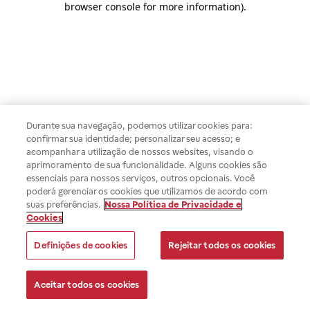
browser console for more information)
.
Durante sua navegação, podemos utilizar cookies para:
confirmar sua identidade; personalizar seu acesso; e
acompanhar a utilização de nossos websites, visando o
aprimoramento de sua funcionalidade. Alguns cookies são
essenciais para nossos serviços, outros opcionais. Você
poderá gerenciar os cookies que utilizamos de acordo com
suas preferências.
Nossa Política de Privacidade e
Cookies
Definições de cookies
Rejeitar todos os cookies
Aceitar todos os cookies