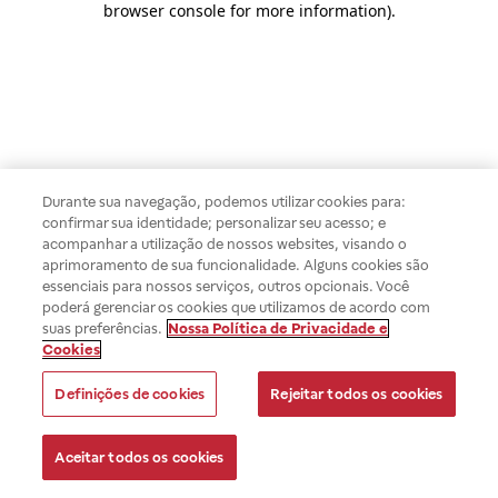
browser console for more information)
.
Durante sua navegação, podemos utilizar cookies para:
confirmar sua identidade; personalizar seu acesso; e
acompanhar a utilização de nossos websites, visando o
aprimoramento de sua funcionalidade. Alguns cookies são
essenciais para nossos serviços, outros opcionais. Você
poderá gerenciar os cookies que utilizamos de acordo com
suas preferências.
Nossa Política de Privacidade e
Cookies
Definições de cookies
Rejeitar todos os cookies
Aceitar todos os cookies