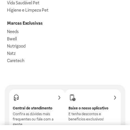
Vida Saudável Pet
Higiene e Limpeza Pet
Marcas Exclusivas
Needs
Bwell
Nutrigood
Natz
Caretech
Central de atendimento
Baixe o nosso aplicativo
Confira as dúvidas mais
E tenha descontos e
frequentes ou fale com a
benefícios exclusivos!
gente.