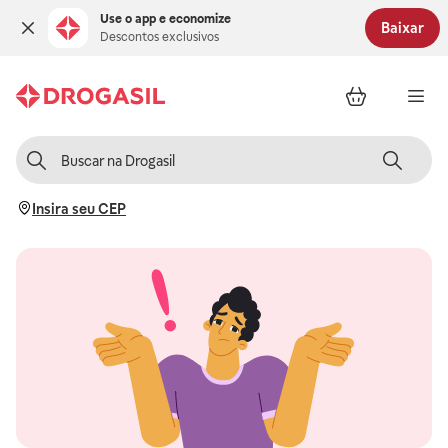
Use o app e economize
Baixar
Descontos exclusivos
Insira seu CEP