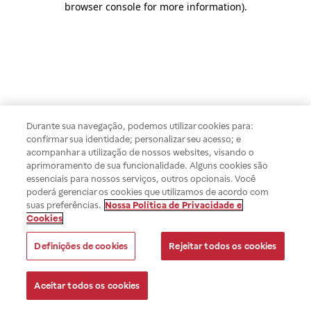
browser console for more information)
.
Durante sua navegação, podemos utilizar cookies para:
confirmar sua identidade; personalizar seu acesso; e
acompanhar a utilização de nossos websites, visando o
aprimoramento de sua funcionalidade. Alguns cookies são
essenciais para nossos serviços, outros opcionais. Você
poderá gerenciar os cookies que utilizamos de acordo com
suas preferências.
Nossa Política de Privacidade e
Cookies
Definições de cookies
Rejeitar todos os cookies
Aceitar todos os cookies