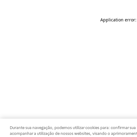
Application error
Durante sua navegação, podemos utilizar cookies para: confirmar sua i
acompanhar a utilização de nossos websites, visando o aprimorament