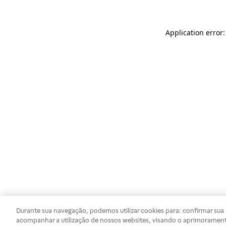
Application error
Durante sua navegação, podemos utilizar cookies para: confirmar sua i
acompanhar a utilização de nossos websites, visando o aprimorament