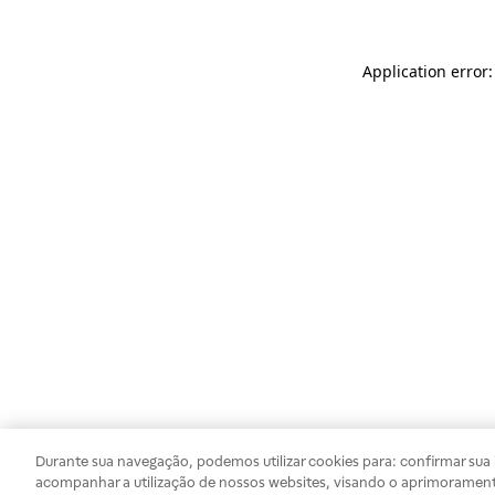
Application error
Durante sua navegação, podemos utilizar cookies para: confirmar sua i
acompanhar a utilização de nossos websites, visando o aprimorament