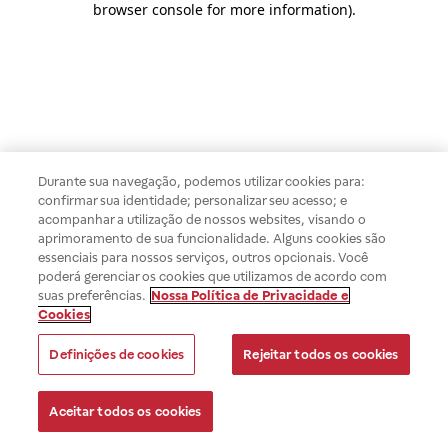
browser console for more information)
.
Durante sua navegação, podemos utilizar cookies para:
confirmar sua identidade; personalizar seu acesso; e
acompanhar a utilização de nossos websites, visando o
aprimoramento de sua funcionalidade. Alguns cookies são
essenciais para nossos serviços, outros opcionais. Você
poderá gerenciar os cookies que utilizamos de acordo com
suas preferências.
Nossa Política de Privacidade e
Cookies
Definições de cookies
Rejeitar todos os cookies
Aceitar todos os cookies