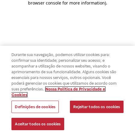
browser console for more information)
.
Durante sua navegação, podemos utilizar cookies para:
confirmar sua identidade; personalizar seu acesso; e
acompanhar a utilização de nossos websites, visando o
aprimoramento de sua funcionalidade. Alguns cookies são
essenciais para nossos serviços, outros opcionais. Você
poderá gerenciar os cookies que utilizamos de acordo com
suas preferências.
Nossa Política de Privacidade e
Cookies
Definições de cookies
Rejeitar todos os cookies
Aceitar todos os cookies