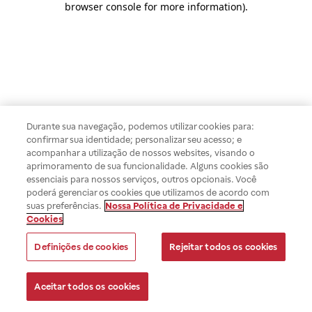
browser console for more information)
.
Durante sua navegação, podemos utilizar cookies para:
confirmar sua identidade; personalizar seu acesso; e
acompanhar a utilização de nossos websites, visando o
aprimoramento de sua funcionalidade. Alguns cookies são
essenciais para nossos serviços, outros opcionais. Você
poderá gerenciar os cookies que utilizamos de acordo com
suas preferências.
Nossa Política de Privacidade e
Cookies
Definições de cookies
Rejeitar todos os cookies
Aceitar todos os cookies