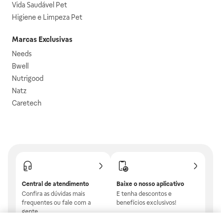
Vida Saudável Pet
Higiene e Limpeza Pet
Marcas Exclusivas
Needs
Bwell
Nutrigood
Natz
Caretech
Central de atendimento
Baixe o nosso aplicativo
Confira as dúvidas mais
E tenha descontos e
frequentes ou fale com a
benefícios exclusivos!
gente.