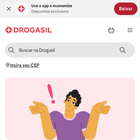
Use o app e economize
Baixar
Descontos exclusivos
Insira seu CEP