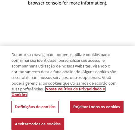
browser console for more information)
.
Durante sua navegação, podemos utilizar cookies para:
confirmar sua identidade; personalizar seu acesso; e
acompanhar a utilização de nossos websites, visando o
aprimoramento de sua funcionalidade. Alguns cookies são
essenciais para nossos serviços, outros opcionais. Você
poderá gerenciar os cookies que utilizamos de acordo com
suas preferências.
Nossa Política de Privacidade e
Cookies
Definições de cookies
Rejeitar todos os cookies
Aceitar todos os cookies