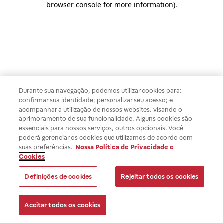
browser console for more information)
.
Durante sua navegação, podemos utilizar cookies para:
confirmar sua identidade; personalizar seu acesso; e
acompanhar a utilização de nossos websites, visando o
aprimoramento de sua funcionalidade. Alguns cookies são
essenciais para nossos serviços, outros opcionais. Você
poderá gerenciar os cookies que utilizamos de acordo com
suas preferências.
Nossa Política de Privacidade e
Cookies
Definições de cookies
Rejeitar todos os cookies
Aceitar todos os cookies