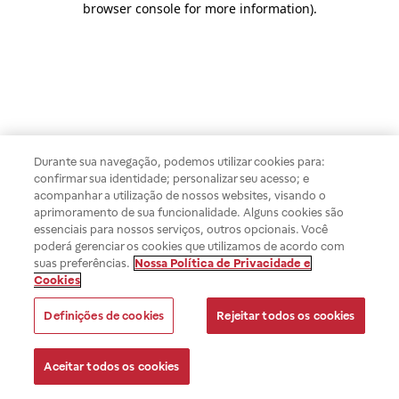
browser console for more information)
.
Durante sua navegação, podemos utilizar cookies para:
confirmar sua identidade; personalizar seu acesso; e
acompanhar a utilização de nossos websites, visando o
aprimoramento de sua funcionalidade. Alguns cookies são
essenciais para nossos serviços, outros opcionais. Você
poderá gerenciar os cookies que utilizamos de acordo com
suas preferências.
Nossa Política de Privacidade e
Cookies
Definições de cookies
Rejeitar todos os cookies
Aceitar todos os cookies