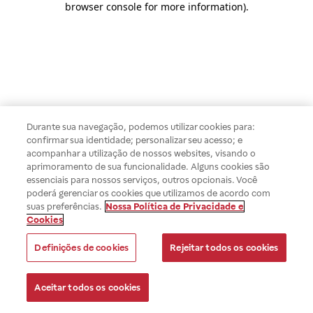
browser console for more information)
.
Durante sua navegação, podemos utilizar cookies para:
confirmar sua identidade; personalizar seu acesso; e
acompanhar a utilização de nossos websites, visando o
aprimoramento de sua funcionalidade. Alguns cookies são
essenciais para nossos serviços, outros opcionais. Você
poderá gerenciar os cookies que utilizamos de acordo com
suas preferências.
Nossa Política de Privacidade e
Cookies
Definições de cookies
Rejeitar todos os cookies
Aceitar todos os cookies