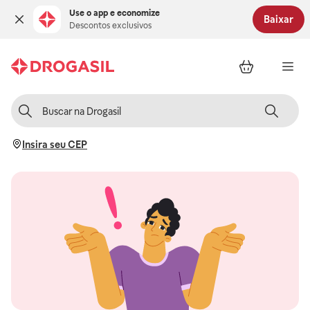
Use o app e economize
Baixar
Descontos exclusivos
Insira seu CEP