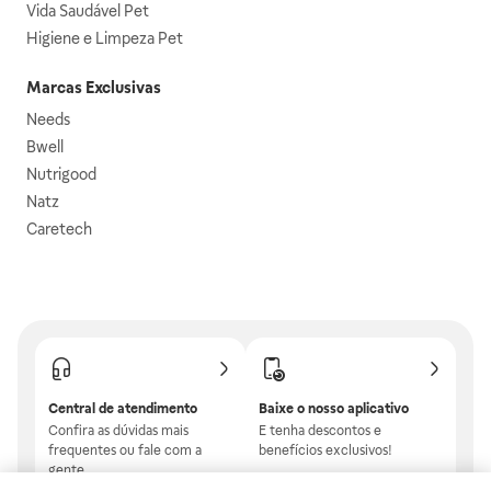
Vida Saudável Pet
Higiene e Limpeza Pet
Marcas Exclusivas
Needs
Bwell
Nutrigood
Natz
Caretech
Central de atendimento
Baixe o nosso aplicativo
Confira as dúvidas mais
E tenha descontos e
frequentes ou fale com a
benefícios exclusivos!
gente.