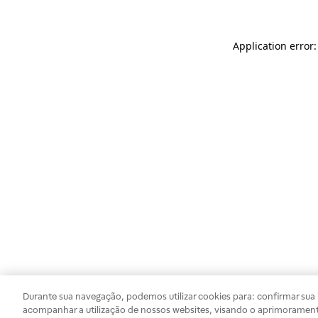
Application error
Durante sua navegação, podemos utilizar cookies para: confirmar sua i
acompanhar a utilização de nossos websites, visando o aprimorament