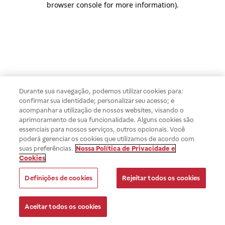
browser console for more information)
.
Durante sua navegação, podemos utilizar cookies para:
confirmar sua identidade; personalizar seu acesso; e
acompanhar a utilização de nossos websites, visando o
aprimoramento de sua funcionalidade. Alguns cookies são
essenciais para nossos serviços, outros opcionais. Você
poderá gerenciar os cookies que utilizamos de acordo com
suas preferências.
Nossa Política de Privacidade e
Cookies
Definições de cookies
Rejeitar todos os cookies
Aceitar todos os cookies