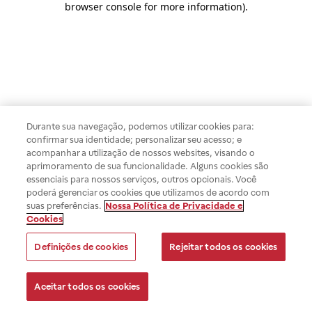
browser console for more information)
.
Durante sua navegação, podemos utilizar cookies para:
confirmar sua identidade; personalizar seu acesso; e
acompanhar a utilização de nossos websites, visando o
aprimoramento de sua funcionalidade. Alguns cookies são
essenciais para nossos serviços, outros opcionais. Você
poderá gerenciar os cookies que utilizamos de acordo com
suas preferências.
Nossa Política de Privacidade e
Cookies
Definições de cookies
Rejeitar todos os cookies
Aceitar todos os cookies