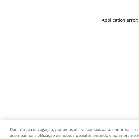
Application error
Durante sua navegação, podemos utilizar cookies para: confirmar sua i
acompanhar a utilização de nossos websites, visando o aprimorament