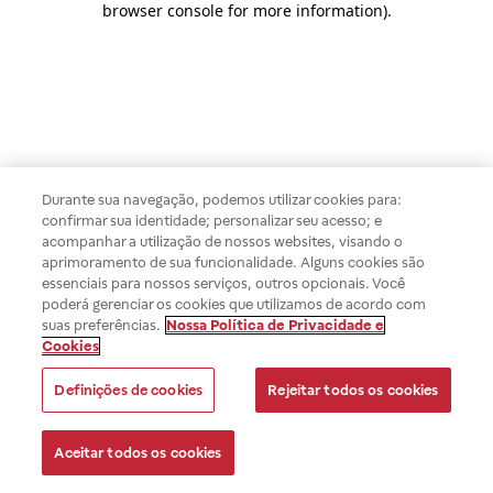
browser console for more information)
.
Durante sua navegação, podemos utilizar cookies para:
confirmar sua identidade; personalizar seu acesso; e
acompanhar a utilização de nossos websites, visando o
aprimoramento de sua funcionalidade. Alguns cookies são
essenciais para nossos serviços, outros opcionais. Você
poderá gerenciar os cookies que utilizamos de acordo com
suas preferências.
Nossa Política de Privacidade e
Cookies
Definições de cookies
Rejeitar todos os cookies
Aceitar todos os cookies