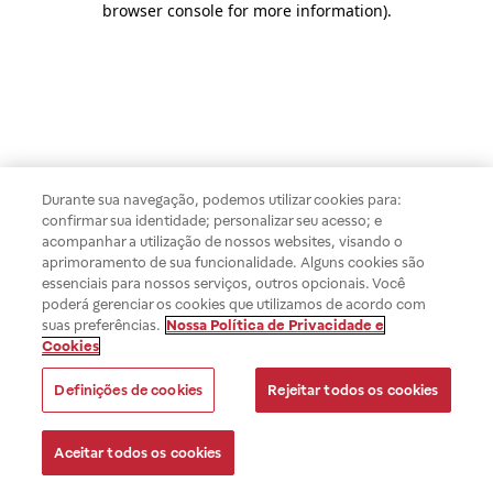
browser console for more information)
.
Durante sua navegação, podemos utilizar cookies para:
confirmar sua identidade; personalizar seu acesso; e
acompanhar a utilização de nossos websites, visando o
aprimoramento de sua funcionalidade. Alguns cookies são
essenciais para nossos serviços, outros opcionais. Você
poderá gerenciar os cookies que utilizamos de acordo com
suas preferências.
Nossa Política de Privacidade e
Cookies
Definições de cookies
Rejeitar todos os cookies
Aceitar todos os cookies