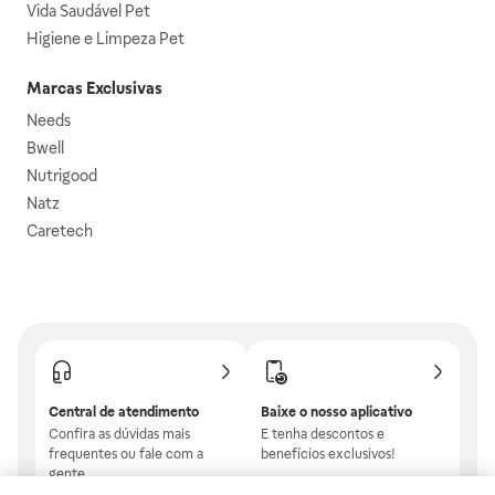
Vida Saudável Pet
Higiene e Limpeza Pet
Marcas Exclusivas
Needs
Bwell
Nutrigood
Natz
Caretech
Central de atendimento
Baixe o nosso aplicativo
Confira as dúvidas mais
E tenha descontos e
frequentes ou fale com a
benefícios exclusivos!
gente.