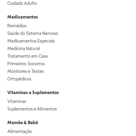
Cuidado Adulto
Medicamentos
Remédios
Saúde do Sistema Nervoso
Medicamentos Especiais
Medicina Natural
Tratamento em Casa
Primeiros-Socorros
Monitores e Testes
Ortopédicos
Vitaminas e Suplementos
Vitaminas
Suplementos e Alimentos
Mamãe & Bebê
Alimentação