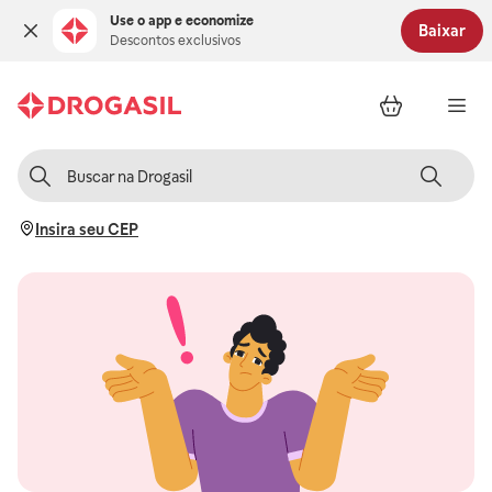
Use o app e economize
Baixar
Descontos exclusivos
Insira seu CEP