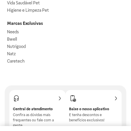
Vida Saudável Pet
Higiene e Limpeza Pet
Marcas Exclusivas
Needs
Bwell
Nutrigood
Natz
Caretech
Central de atendimento
Baixe o nosso aplicativo
Confira as dúvidas mais
E tenha descontos e
frequentes ou fale com a
benefícios exclusivos!
gente.