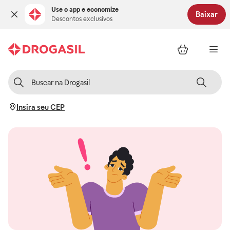
Use o app e economize
Baixar
Descontos exclusivos
Insira seu CEP