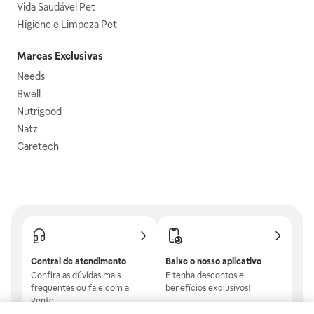
Vida Saudável Pet
Higiene e Limpeza Pet
Marcas Exclusivas
Needs
Bwell
Nutrigood
Natz
Caretech
Central de atendimento
Baixe o nosso aplicativo
Confira as dúvidas mais
E tenha descontos e
frequentes ou fale com a
benefícios exclusivos!
gente.