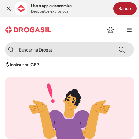
Use o app e economize
Baixar
Descontos exclusivos
Insira seu CEP