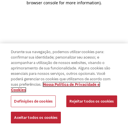
browser console for more information)
.
Durante sua navegação, podemos utilizar cookies para:
confirmar sua identidade; personalizar seu acesso; e
acompanhar a utilização de nossos websites, visando o
aprimoramento de sua funcionalidade. Alguns cookies são
essenciais para nossos serviços, outros opcionais. Você
poderá gerenciar os cookies que utilizamos de acordo com
suas preferências.
Nossa Política de Privacidade e
Cookies
Definições de cookies
Rejeitar todos os cookies
Aceitar todos os cookies