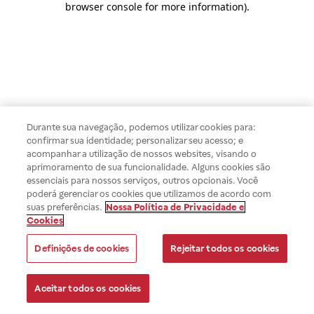
browser console for more information)
.
Durante sua navegação, podemos utilizar cookies para:
confirmar sua identidade; personalizar seu acesso; e
acompanhar a utilização de nossos websites, visando o
aprimoramento de sua funcionalidade. Alguns cookies são
essenciais para nossos serviços, outros opcionais. Você
poderá gerenciar os cookies que utilizamos de acordo com
suas preferências.
Nossa Política de Privacidade e
Cookies
Definições de cookies
Rejeitar todos os cookies
Aceitar todos os cookies