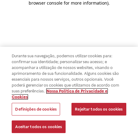
browser console for more information)
.
Durante sua navegação, podemos utilizar cookies para:
confirmar sua identidade; personalizar seu acesso; e
acompanhar a utilização de nossos websites, visando o
aprimoramento de sua funcionalidade. Alguns cookies são
essenciais para nossos serviços, outros opcionais. Você
poderá gerenciar os cookies que utilizamos de acordo com
suas preferências.
Nossa Política de Privacidade e
Cookies
Definições de cookies
Rejeitar todos os cookies
Aceitar todos os cookies