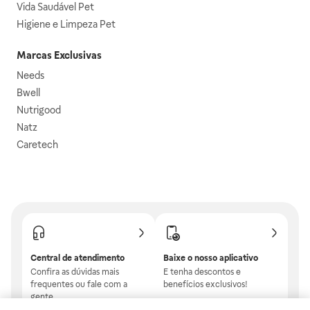
Vida Saudável Pet
Higiene e Limpeza Pet
Marcas Exclusivas
Needs
Bwell
Nutrigood
Natz
Caretech
Central de atendimento
Baixe o nosso aplicativo
Confira as dúvidas mais
E tenha descontos e
frequentes ou fale com a
benefícios exclusivos!
gente.