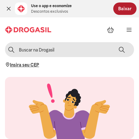
Use o app e economize
Baixar
Descontos exclusivos
Insira seu CEP