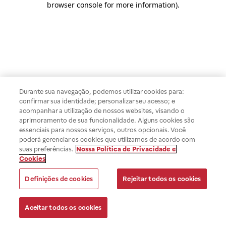
browser console for more information)
.
Durante sua navegação, podemos utilizar cookies para:
confirmar sua identidade; personalizar seu acesso; e
acompanhar a utilização de nossos websites, visando o
aprimoramento de sua funcionalidade. Alguns cookies são
essenciais para nossos serviços, outros opcionais. Você
poderá gerenciar os cookies que utilizamos de acordo com
suas preferências.
Nossa Política de Privacidade e
Cookies
Definições de cookies
Rejeitar todos os cookies
Aceitar todos os cookies