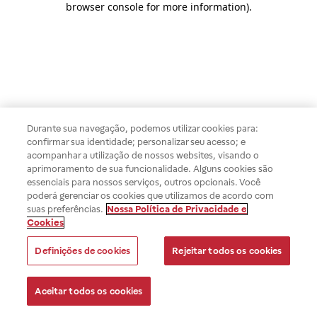
browser console for more information)
.
Durante sua navegação, podemos utilizar cookies para:
confirmar sua identidade; personalizar seu acesso; e
acompanhar a utilização de nossos websites, visando o
aprimoramento de sua funcionalidade. Alguns cookies são
essenciais para nossos serviços, outros opcionais. Você
poderá gerenciar os cookies que utilizamos de acordo com
suas preferências.
Nossa Política de Privacidade e
Cookies
Definições de cookies
Rejeitar todos os cookies
Aceitar todos os cookies