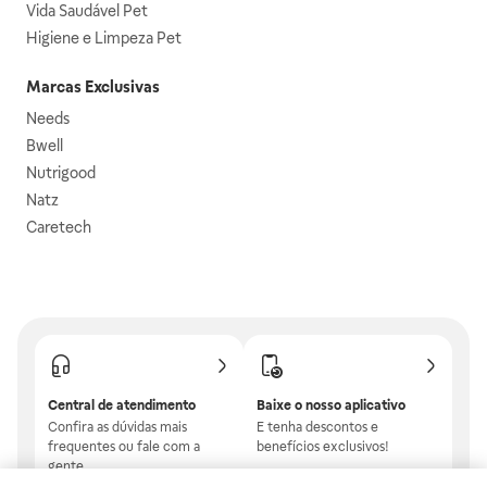
Vida Saudável Pet
Higiene e Limpeza Pet
Marcas Exclusivas
Needs
Bwell
Nutrigood
Natz
Caretech
Central de atendimento
Baixe o nosso aplicativo
Confira as dúvidas mais
E tenha descontos e
frequentes ou fale com a
benefícios exclusivos!
gente.