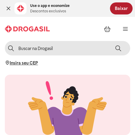
Use o app e economize
Baixar
Descontos exclusivos
Insira seu CEP