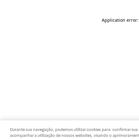
Application error
Durante sua navegação, podemos utilizar cookies para: confirmar sua i
acompanhar a utilização de nossos websites, visando o aprimorament