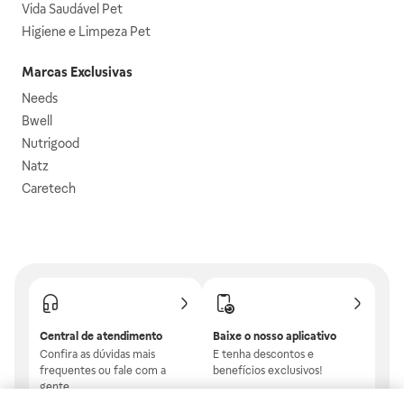
Vida Saudável Pet
Higiene e Limpeza Pet
Marcas Exclusivas
Needs
Bwell
Nutrigood
Natz
Caretech
Central de atendimento
Baixe o nosso aplicativo
Confira as dúvidas mais
E tenha descontos e
frequentes ou fale com a
benefícios exclusivos!
gente.