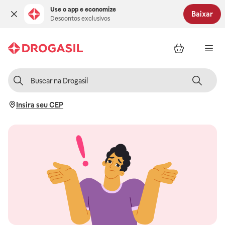
Use o app e economize
Baixar
Descontos exclusivos
Insira seu CEP