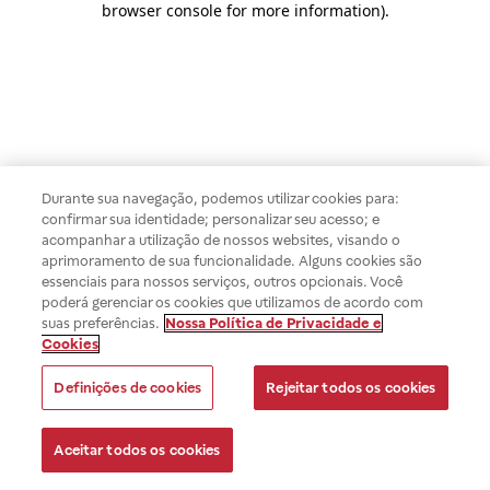
browser console for more information)
.
Durante sua navegação, podemos utilizar cookies para:
confirmar sua identidade; personalizar seu acesso; e
acompanhar a utilização de nossos websites, visando o
aprimoramento de sua funcionalidade. Alguns cookies são
essenciais para nossos serviços, outros opcionais. Você
poderá gerenciar os cookies que utilizamos de acordo com
suas preferências.
Nossa Política de Privacidade e
Cookies
Definições de cookies
Rejeitar todos os cookies
Aceitar todos os cookies