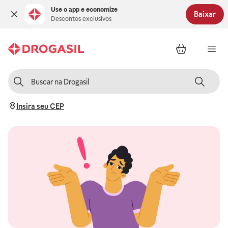
Use o app e economize
Baixar
Descontos exclusivos
Insira seu CEP