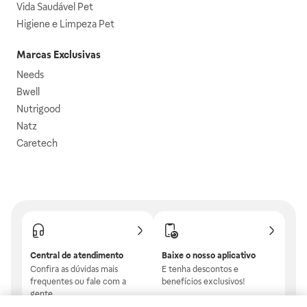
Vida Saudável Pet
Higiene e Limpeza Pet
Marcas Exclusivas
Needs
Bwell
Nutrigood
Natz
Caretech
Central de atendimento
Baixe o nosso aplicativo
Confira as dúvidas mais
E tenha descontos e
frequentes ou fale com a
benefícios exclusivos!
gente.