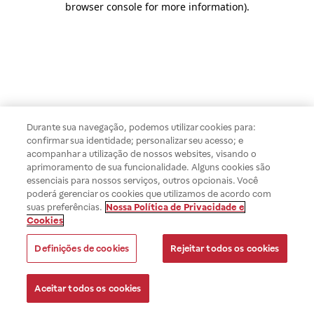
browser console for more information)
.
Durante sua navegação, podemos utilizar cookies para:
confirmar sua identidade; personalizar seu acesso; e
acompanhar a utilização de nossos websites, visando o
aprimoramento de sua funcionalidade. Alguns cookies são
essenciais para nossos serviços, outros opcionais. Você
poderá gerenciar os cookies que utilizamos de acordo com
suas preferências.
Nossa Política de Privacidade e
Cookies
Definições de cookies
Rejeitar todos os cookies
Aceitar todos os cookies