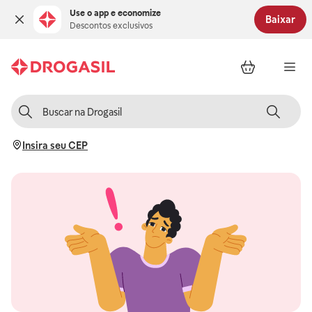
Use o app e economize
Baixar
Descontos exclusivos
Insira seu CEP