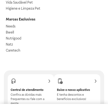
Vida Saudável Pet
Higiene e Limpeza Pet
Marcas Exclusivas
Needs
Bwell
Nutrigood
Natz
Caretech
Central de atendimento
Baixe o nosso aplicativo
Confira as dúvidas mais
E tenha descontos e
frequentes ou fale com a
benefícios exclusivos!
gente.