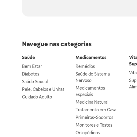
Navegue nas categorias
Saúde
Medicamentos
Vit
Sup
Bem Estar
Remédios
Vit
Diabetes
Saúde do Sistema
Nervoso
Sup
Saúde Sexual
Ali
Medicamentos
Pele, Cabelos e Unhas
Especiais
Cuidado Adulto
Medicina Natural
Tratamento em Casa
Primeiros-Socorros
Monitores e Testes
Ortopédicos