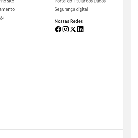
no site
Portal do Titular dos Dados
gamento
Segurança digital
ga
Nossas Redes