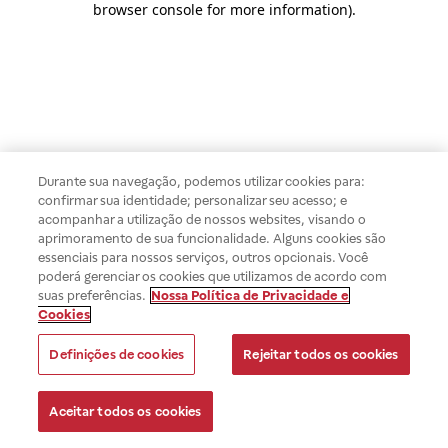
browser console for more information)
.
Durante sua navegação, podemos utilizar cookies para:
confirmar sua identidade; personalizar seu acesso; e
acompanhar a utilização de nossos websites, visando o
aprimoramento de sua funcionalidade. Alguns cookies são
essenciais para nossos serviços, outros opcionais. Você
poderá gerenciar os cookies que utilizamos de acordo com
suas preferências.
Nossa Política de Privacidade e
Cookies
Definições de cookies
Rejeitar todos os cookies
Aceitar todos os cookies