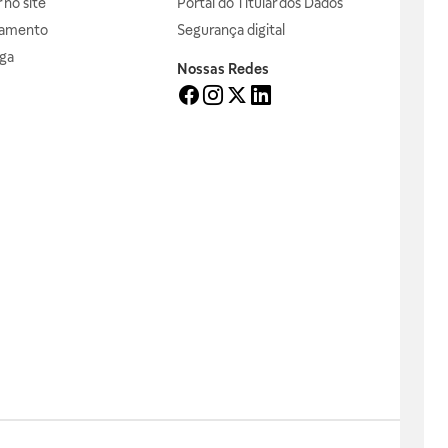
no site
Portal do Titular dos Dados
gamento
Segurança digital
ga
Nossas Redes