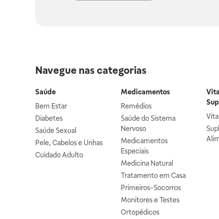
Navegue nas categorias
Saúde
Medicamentos
Vit
Sup
Bem Estar
Remédios
Vit
Diabetes
Saúde do Sistema
Nervoso
Sup
Saúde Sexual
Ali
Medicamentos
Pele, Cabelos e Unhas
Especiais
Cuidado Adulto
Medicina Natural
Tratamento em Casa
Primeiros-Socorros
Monitores e Testes
Ortopédicos