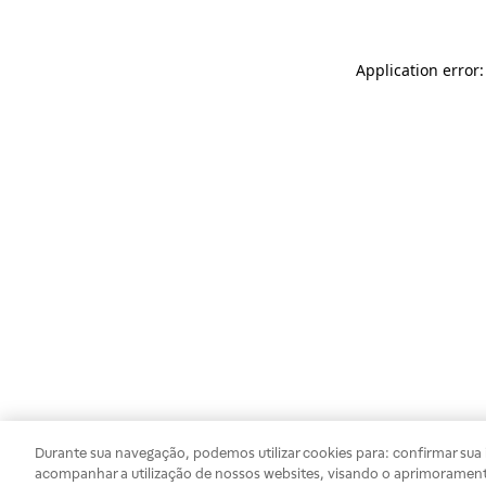
Application error
Durante sua navegação, podemos utilizar cookies para: confirmar sua i
acompanhar a utilização de nossos websites, visando o aprimorament