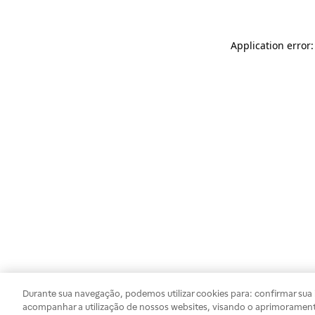
Application error
Durante sua navegação, podemos utilizar cookies para: confirmar sua i
acompanhar a utilização de nossos websites, visando o aprimorament