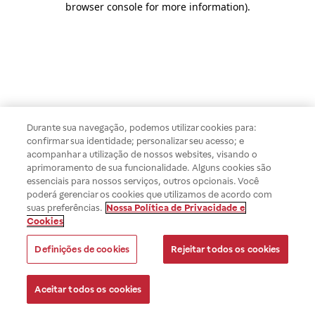
browser console for more information)
.
Durante sua navegação, podemos utilizar cookies para:
confirmar sua identidade; personalizar seu acesso; e
acompanhar a utilização de nossos websites, visando o
aprimoramento de sua funcionalidade. Alguns cookies são
essenciais para nossos serviços, outros opcionais. Você
poderá gerenciar os cookies que utilizamos de acordo com
suas preferências.
Nossa Política de Privacidade e
Cookies
Definições de cookies
Rejeitar todos os cookies
Aceitar todos os cookies