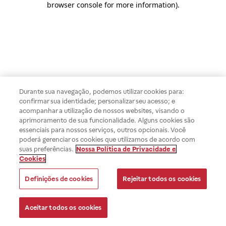
browser console for more information)
.
Durante sua navegação, podemos utilizar cookies para:
confirmar sua identidade; personalizar seu acesso; e
acompanhar a utilização de nossos websites, visando o
aprimoramento de sua funcionalidade. Alguns cookies são
essenciais para nossos serviços, outros opcionais. Você
poderá gerenciar os cookies que utilizamos de acordo com
suas preferências.
Nossa Política de Privacidade e
Cookies
Definições de cookies
Rejeitar todos os cookies
Aceitar todos os cookies