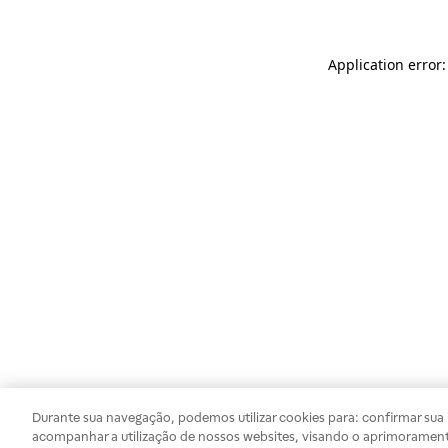
Application error
Durante sua navegação, podemos utilizar cookies para: confirmar sua i
acompanhar a utilização de nossos websites, visando o aprimorament