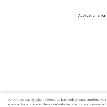
Application error
Durante sua navegação, podemos utilizar cookies para: confirmar sua i
acompanhar a utilização de nossos websites, visando o aprimorament