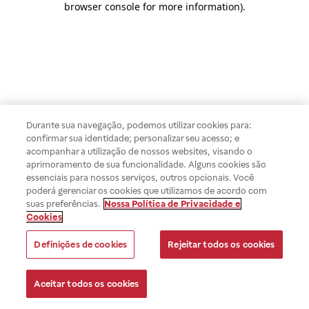
browser console for more information)
.
Durante sua navegação, podemos utilizar cookies para:
confirmar sua identidade; personalizar seu acesso; e
acompanhar a utilização de nossos websites, visando o
aprimoramento de sua funcionalidade. Alguns cookies são
essenciais para nossos serviços, outros opcionais. Você
poderá gerenciar os cookies que utilizamos de acordo com
suas preferências.
Nossa Política de Privacidade e
Cookies
Definições de cookies
Rejeitar todos os cookies
Aceitar todos os cookies