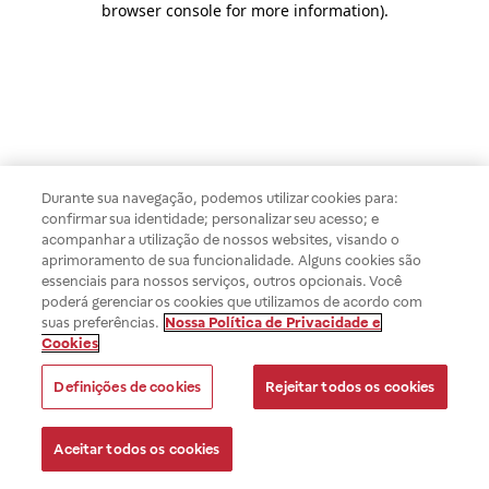
browser console for more information)
.
Durante sua navegação, podemos utilizar cookies para:
confirmar sua identidade; personalizar seu acesso; e
acompanhar a utilização de nossos websites, visando o
aprimoramento de sua funcionalidade. Alguns cookies são
essenciais para nossos serviços, outros opcionais. Você
poderá gerenciar os cookies que utilizamos de acordo com
suas preferências.
Nossa Política de Privacidade e
Cookies
Definições de cookies
Rejeitar todos os cookies
Aceitar todos os cookies